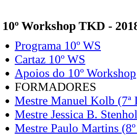
10º Workshop TKD - 201
Programa 10º WS
Cartaz 10º WS
Apoios do 10º Workshop
FORMADORES
Mestre Manuel Kolb (7ª 
Mestre Jessica B. Stenho
Mestre Paulo Martins (8º