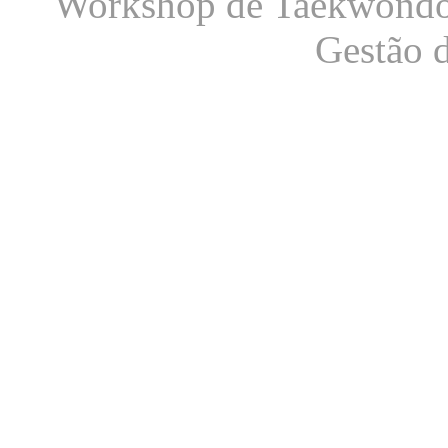
Workshop de Taekwondo S
Gestão 