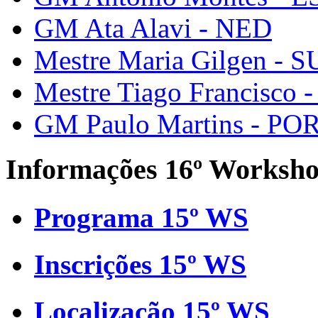
GM Ata Alavi - NED
Mestre Maria Gilgen - S
Mestre Tiago Francisco 
GM Paulo Martins - PO
Informações 16º Worksh
Programa 15º WS
Inscrições 15º WS
Localização 15º WS