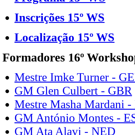
Inscrições 15º WS
Localização 15º WS
Formadores 16º Worksho
Mestre Imke Turner - G
GM Glen Culbert - GBR
Mestre Masha Mardani -
GM António Montes - E
GM Ata Alavi - NED