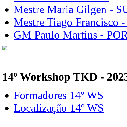
Mestre Maria Gilgen - S
Mestre Tiago Francisco 
GM Paulo Martins - PO
14º Workshop TKD - 202
Formadores 14º WS
Localização 14º WS