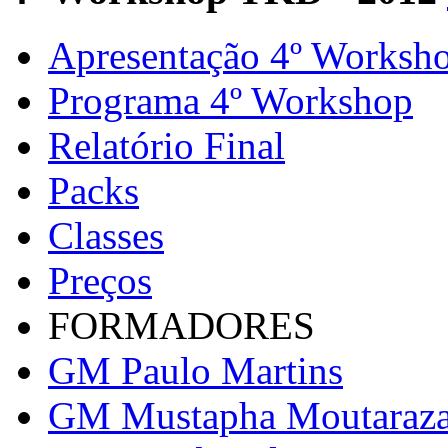
Apresentação 4º Worksh
Programa 4º Workshop
Relatório Final
Packs
Classes
Preços
FORMADORES
GM Paulo Martins
GM Mustapha Moutaraz