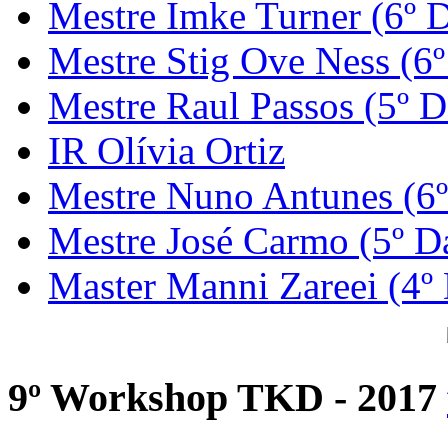
Mestre Imke Turner (6º 
Mestre Stig Ove Ness (6
Mestre Raul Passos (5º D
IR Olívia Ortiz
Mestre Nuno Antunes (6
Mestre José Carmo (5º D
Master Manni Zareei (4º
9º Workshop TKD - 2017