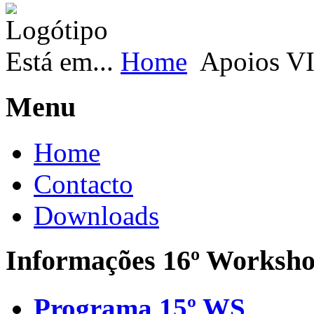
Está em...
Home
Apoios V
Menu
Home
Contacto
Downloads
Informações 16º Worksh
Programa 15º WS