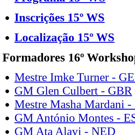
Inscrições 15º WS
Localização 15º WS
Formadores 16º Worksho
Mestre Imke Turner - G
GM Glen Culbert - GBR
Mestre Masha Mardani -
GM António Montes - E
GM Ata Alavi - NED