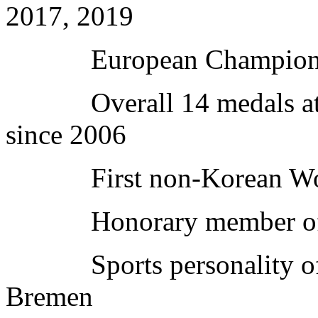
2017, 2019
European Champion 
Overall 14 medals at W
since 2006
First non-Korean Worl
Honorary member of t
Sports personality of t
Bremen