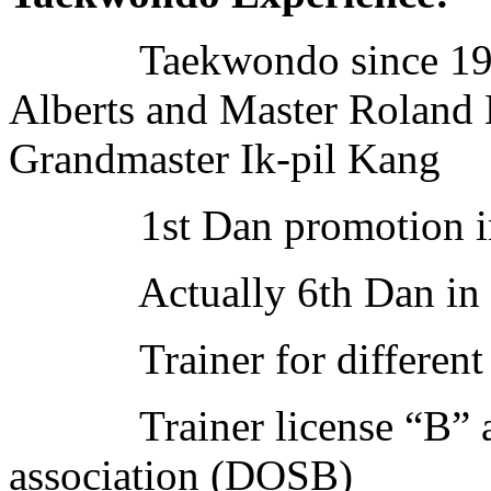
Taekwondo since 1995 
Alberts and Master Roland K
Grandmaster Ik-pil Kang
1st Dan promotion in
Actually 6th Dan in 
Trainer for different ag
Trainer license “B” ac
association (DOSB)