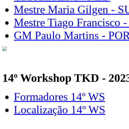
Mestre Maria Gilgen - S
Mestre Tiago Francisco 
GM Paulo Martins - PO
14º Workshop TKD - 202
Formadores 14º WS
Localização 14º WS