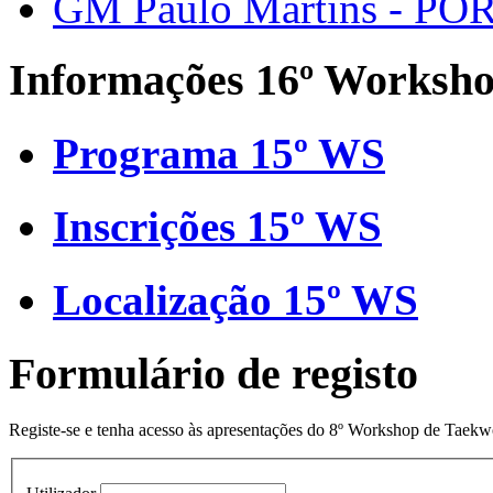
GM Paulo Martins - PO
Informações 16º Worksh
Programa 15º WS
Inscrições 15º WS
Localização 15º WS
Formulário de registo
Registe-se e tenha acesso às apresentações do 8º Workshop de Taek