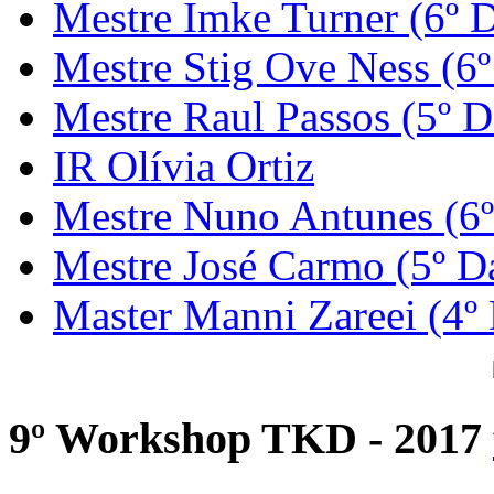
Mestre Imke Turner (6º 
Mestre Stig Ove Ness (6
Mestre Raul Passos (5º D
IR Olívia Ortiz
Mestre Nuno Antunes (6
Mestre José Carmo (5º D
Master Manni Zareei (4º
9º Workshop TKD - 2017