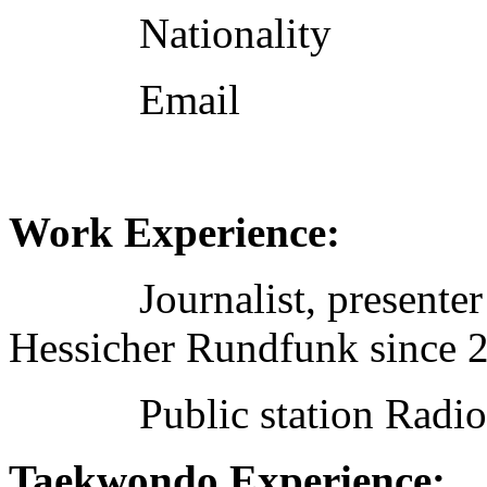
Nationality G
Emai
Work Experience:
Journalist, presenter
Hessicher Rundfunk since 
Public station Radio 
Taekwondo Experience: