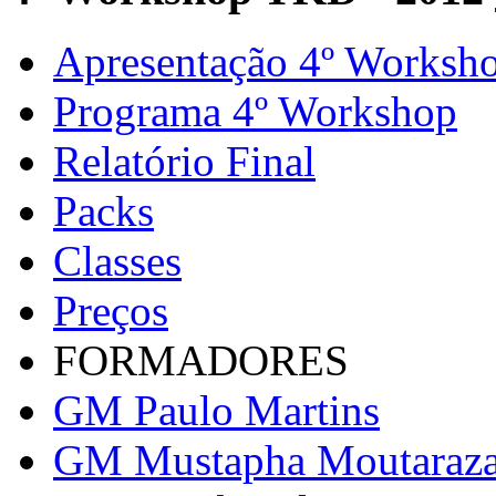
Apresentação 4º Worksh
Programa 4º Workshop
Relatório Final
Packs
Classes
Preços
FORMADORES
GM Paulo Martins
GM Mustapha Moutaraz