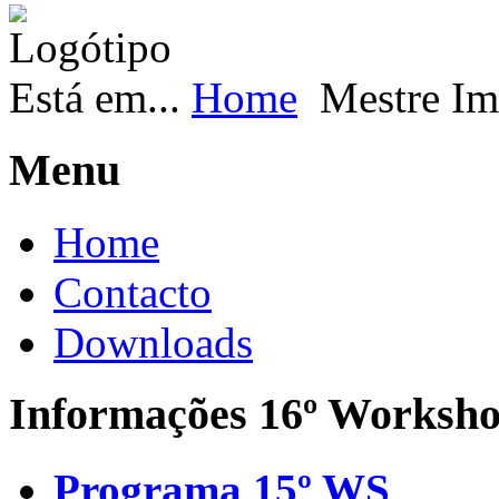
Está em...
Home
Mestre Im
Menu
Home
Contacto
Downloads
Informações 16º Worksh
Programa 15º WS