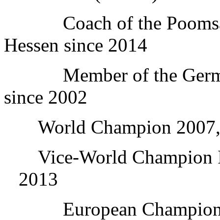
Coach of the Poomsae Sq
Hessen since 2014
Member of the German 
since 2002
World Champion 2007, 2
Vice-World Champion In
2013
European Champion Indi