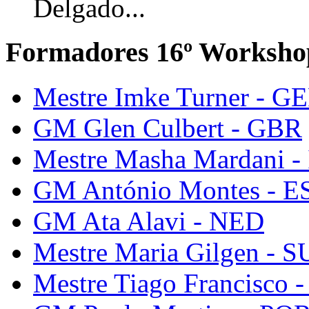
Delgado...
Formadores 16º Worksho
Mestre Imke Turner - G
GM Glen Culbert - GBR
Mestre Masha Mardani -
GM António Montes - E
GM Ata Alavi - NED
Mestre Maria Gilgen - S
Mestre Tiago Francisco 