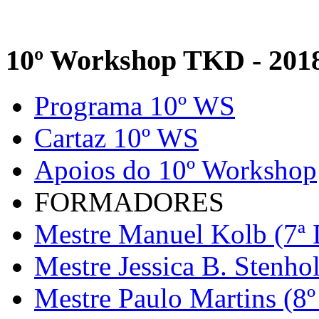
10º Workshop TKD - 201
Programa 10º WS
Cartaz 10º WS
Apoios do 10º Workshop
FORMADORES
Mestre Manuel Kolb (7ª 
Mestre Jessica B. Stenho
Mestre Paulo Martins (8º