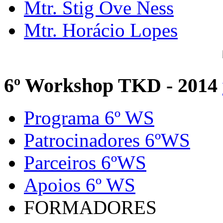
Mtr. Stig Ove Ness
Mtr. Horácio Lopes
6º Workshop TKD - 2014
Programa 6º WS
Patrocinadores 6ºWS
Parceiros 6ºWS
Apoios 6º WS
FORMADORES