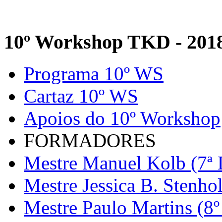
10º Workshop TKD - 201
Programa 10º WS
Cartaz 10º WS
Apoios do 10º Workshop
FORMADORES
Mestre Manuel Kolb (7ª 
Mestre Jessica B. Stenho
Mestre Paulo Martins (8º