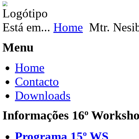
Está em...
Home
Mtr. Nesi
Menu
Home
Contacto
Downloads
Informações 16º Worksh
Programa 15º WS