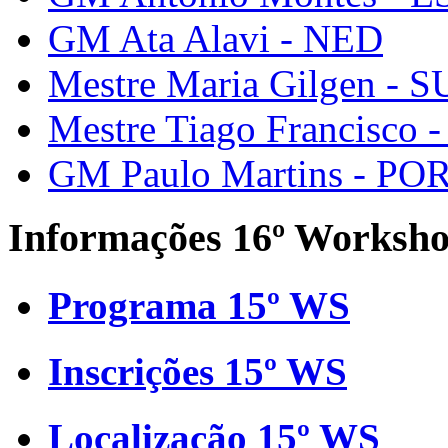
GM Ata Alavi - NED
Mestre Maria Gilgen - S
Mestre Tiago Francisco 
GM Paulo Martins - PO
Informações 16º Worksh
Programa 15º WS
Inscrições 15º WS
Localização 15º WS