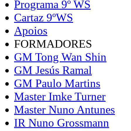
Programa 9º WS
Cartaz 9ºWS
Apoios
FORMADORES
GM Tong Wan Shin
GM Jesús Ramal
GM Paulo Martins
Master Imke Turner
Master Nuno Antunes
IR Nuno Grossmann