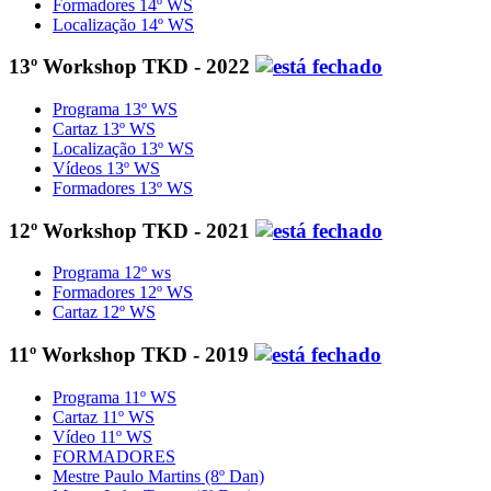
Formadores 14º WS
Localização 14º WS
13º Workshop TKD - 2022
Programa 13º WS
Cartaz 13º WS
Localização 13º WS
Vídeos 13º WS
Formadores 13º WS
12º Workshop TKD - 2021
Programa 12º ws
Formadores 12º WS
Cartaz 12º WS
11º Workshop TKD - 2019
Programa 11º WS
Cartaz 11º WS
Vídeo 11º WS
FORMADORES
Mestre Paulo Martins (8º Dan)