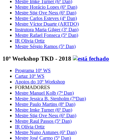
Mestre Imke Turner (6º Dan)
Mestre Horácio Lopes (6º Dan)
Mestre Stig Ove Ness (6º Dan)
Mestre Carlos Esteves (4º Dan)
Mestre Víctor Duarte (ARTDO)
Instrutora Maria Gilger (3º Dan)
Mestre Rafael Fonseca (5º Dan)
IR Olivia Ortiz
Mestre Sérgio Ramos (5º Dan)
10º Workshop TKD - 2018
Programa 10º WS
Cartaz 10º WS
Apoios do 10º Workshop
FORMADORES
Mestre Manuel Kolb (7ª Dan)
Mestre Jessica B. Stenholm (7ºDan)
Mestre Paulo Martins (8º Dan)
Mestre Imke Turner (6º Dan)
Mestre Stig Ove Ness (6º Dan)
Mestre Raul Passos (5º Dan)
IR Olívia Ortiz
Mestre Nuno Antunes (6º Dan)
Mestre José Carmo (5º Dan)