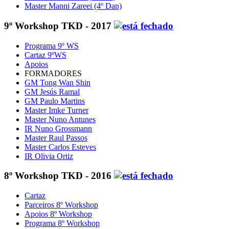
Master Manni Zareei (4º Dan)
9º Workshop TKD - 2017
Programa 9º WS
Cartaz 9ºWS
Apoios
FORMADORES
GM Tong Wan Shin
GM Jesús Ramal
GM Paulo Martins
Master Imke Turner
Master Nuno Antunes
IR Nuno Grossmann
Master Raul Passos
Master Carlos Esteves
IR Olivia Ortiz
8º Workshop TKD - 2016
Cartaz
Parceiros 8º Workshop
Apoios 8º Workshop
Programa 8º Workshop