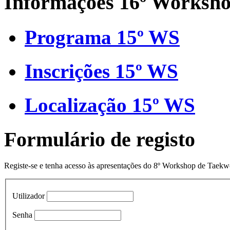
Informações 16º Worksh
Programa 15º WS
Inscrições 15º WS
Localização 15º WS
Formulário de registo
Registe-se e tenha acesso às apresentações do 8º Workshop de Taek
Utilizador
Senha