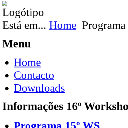
Está em...
Home
Programa
Menu
Home
Contacto
Downloads
Informações 16º Worksh
Programa 15º WS