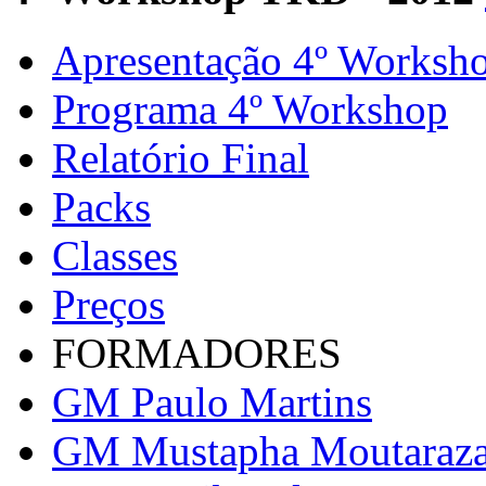
Apresentação 4º Worksh
Programa 4º Workshop
Relatório Final
Packs
Classes
Preços
FORMADORES
GM Paulo Martins
GM Mustapha Moutaraz