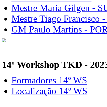
Mestre Maria Gilgen - S
Mestre Tiago Francisco 
GM Paulo Martins - PO
14º Workshop TKD - 202
Formadores 14º WS
Localização 14º WS