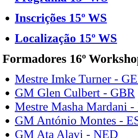
Inscrições 15º WS
Localização 15º WS
Formadores 16º Worksho
Mestre Imke Turner - G
GM Glen Culbert - GBR
Mestre Masha Mardani -
GM António Montes - E
GM Ata Alavi - NED