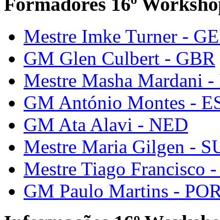
Formadores 16º Worksho
Mestre Imke Turner - G
GM Glen Culbert - GBR
Mestre Masha Mardani -
GM António Montes - E
GM Ata Alavi - NED
Mestre Maria Gilgen - S
Mestre Tiago Francisco 
GM Paulo Martins - PO