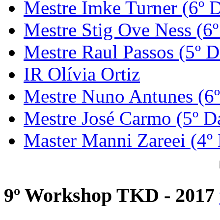
Mestre Imke Turner (6º 
Mestre Stig Ove Ness (6
Mestre Raul Passos (5º D
IR Olívia Ortiz
Mestre Nuno Antunes (6
Mestre José Carmo (5º D
Master Manni Zareei (4º
9º Workshop TKD - 2017