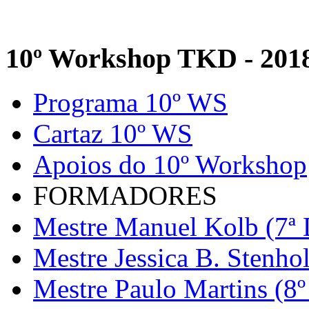
10º Workshop TKD - 201
Programa 10º WS
Cartaz 10º WS
Apoios do 10º Workshop
FORMADORES
Mestre Manuel Kolb (7ª 
Mestre Jessica B. Stenho
Mestre Paulo Martins (8º