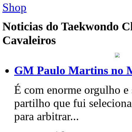
Noticias do Taekwondo Cl
Cavaleiros
GM Paulo Martins no 
É com enorme orgulho e s
partilho que fui seleci
para arbitrar...