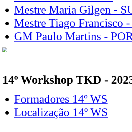
Mestre Maria Gilgen - S
Mestre Tiago Francisco 
GM Paulo Martins - PO
14º Workshop TKD - 202
Formadores 14º WS
Localização 14º WS