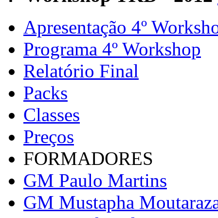
Apresentação 4º Worksh
Programa 4º Workshop
Relatório Final
Packs
Classes
Preços
FORMADORES
GM Paulo Martins
GM Mustapha Moutaraz