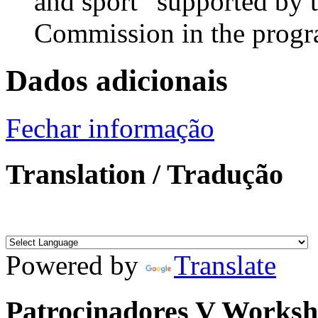
and sport” supported by
Commission in the progr
Dados adicionais
Fechar informação
Translation / Tradução
Powered by
Translate
Patrocinadores V Works