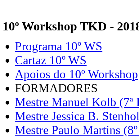
10º Workshop TKD - 201
Programa 10º WS
Cartaz 10º WS
Apoios do 10º Workshop
FORMADORES
Mestre Manuel Kolb (7ª 
Mestre Jessica B. Stenho
Mestre Paulo Martins (8º