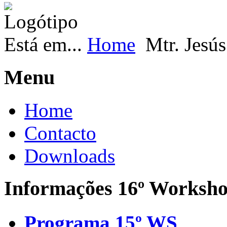
Está em...
Home
Mtr. Jesú
Menu
Home
Contacto
Downloads
Informações 16º Worksh
Programa 15º WS