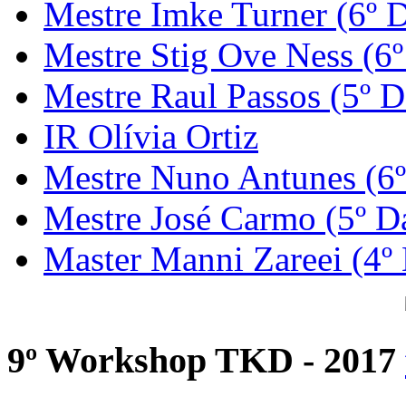
Mestre Imke Turner (6º 
Mestre Stig Ove Ness (6
Mestre Raul Passos (5º D
IR Olívia Ortiz
Mestre Nuno Antunes (6
Mestre José Carmo (5º D
Master Manni Zareei (4º
9º Workshop TKD - 2017