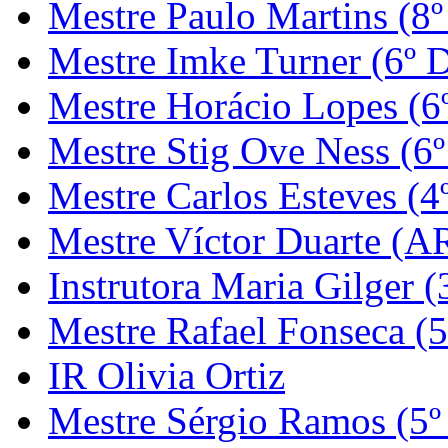
Mestre Paulo Martins (8º
Mestre Imke Turner (6º 
Mestre Horácio Lopes (6
Mestre Stig Ove Ness (6
Mestre Carlos Esteves (4
Mestre Víctor Duarte (
Instrutora Maria Gilger (
Mestre Rafael Fonseca (5
IR Olivia Ortiz
Mestre Sérgio Ramos (5º