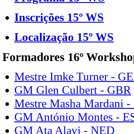
Inscrições 15º WS
Localização 15º WS
Formadores 16º Worksho
Mestre Imke Turner - G
GM Glen Culbert - GBR
Mestre Masha Mardani -
GM António Montes - E
GM Ata Alavi - NED