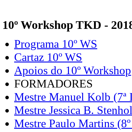
10º Workshop TKD - 201
Programa 10º WS
Cartaz 10º WS
Apoios do 10º Workshop
FORMADORES
Mestre Manuel Kolb (7ª 
Mestre Jessica B. Stenho
Mestre Paulo Martins (8º