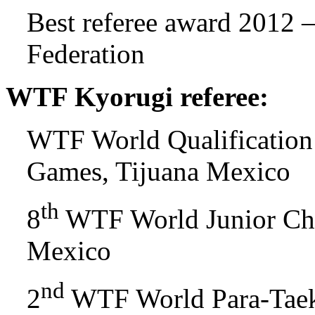
Best referee award 2012
Federation
WTF Kyorugi referee:
WTF World Qualification
Games, Tijuana Mexico
th
8
WTF World Junior Cha
Mexico
nd
2
WTF World Para-Taek