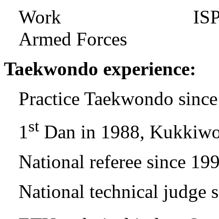
Work ISP - Senio
Armed Forces
Taekwondo experience:
Practice Taekwondo sinc
st
1
Dan in 1988, Kukkiw
National referee since 19
National technical judge 