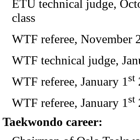
ETU technical judge, Oct
class
WTF referee, November 
WTF technical judge, Jan
st
WTF referee, January 1
st
WTF referee, January 1
Taekwondo career: