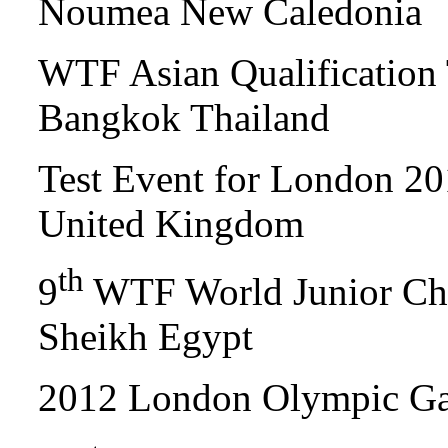
Noumea New Caledonia
WTF Asian Qualification
Bangkok Thailand
Test Event for London 2
United Kingdom
th
9
WTF World Junior Ch
Sheikh Egypt
2012 London Olympic G