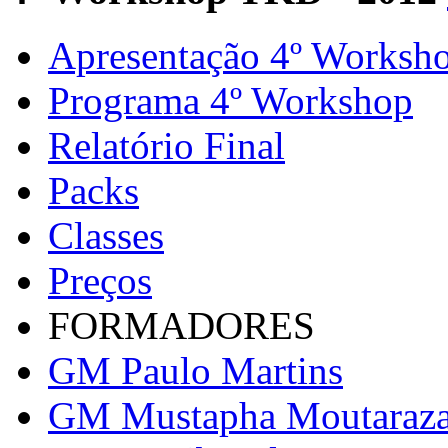
Apresentação 4º Worksh
Programa 4º Workshop
Relatório Final
Packs
Classes
Preços
FORMADORES
GM Paulo Martins
GM Mustapha Moutaraz