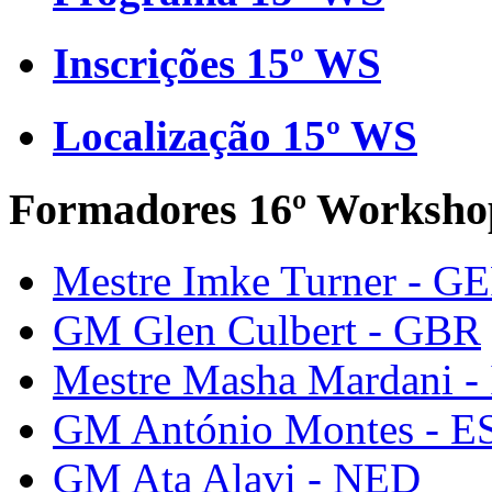
Inscrições 15º WS
Localização 15º WS
Formadores 16º Worksho
Mestre Imke Turner - G
GM Glen Culbert - GBR
Mestre Masha Mardani -
GM António Montes - E
GM Ata Alavi - NED