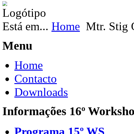
Está em...
Home
Mtr. Stig
Menu
Home
Contacto
Downloads
Informações 16º Worksh
Programa 15º WS