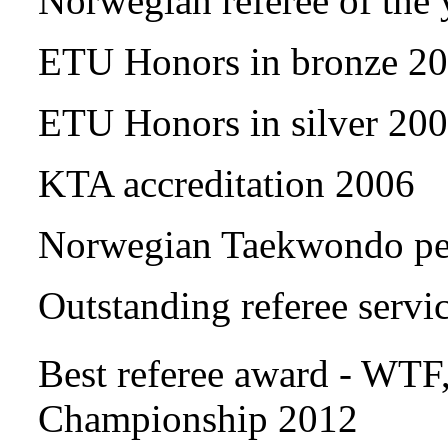
Norwegian referee of the
ETU Honors in bronze 2
ETU Honors in silver 20
KTA accreditation 2006
Norwegian Taekwondo per
Outstanding referee serv
Best referee award - WTF
Championship 2012