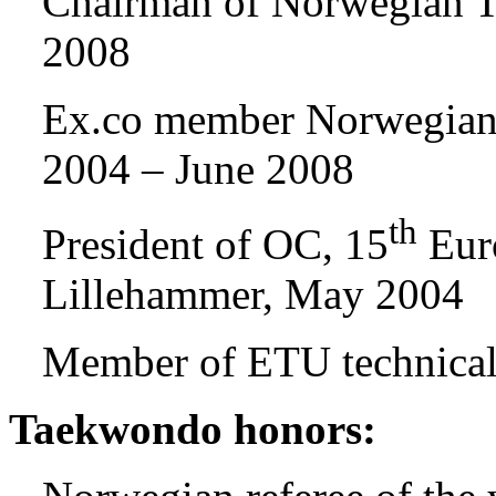
Chairman of Norwegian T
2008
Ex.co member Norwegian 
2004 – June 2008
th
President of OC, 15
Eur
Lillehammer, May 2004
Member of ETU technical
Taekwondo honors: