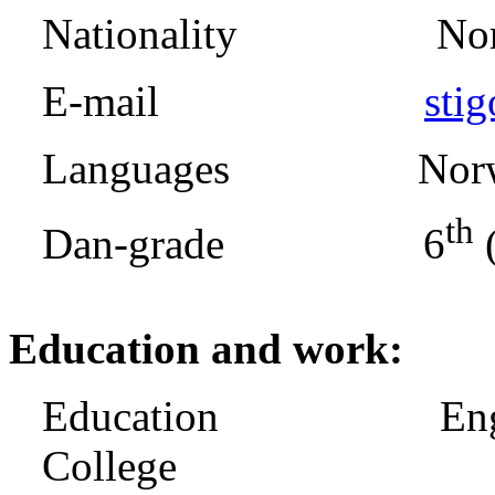
Nationality Norw
E-mail
sti
Languages Norwegi
th
Dan-grade 6
(
Education and work:
Education Engineer 
College