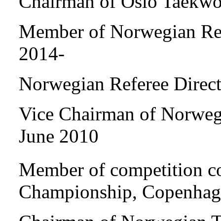
Chairman of Oslo Taekwo
Member of Norwegian Re
2014-
Norwegian Referee Direc
Vice Chairman of Norweg
June 2010
Member of competition c
Championship, Copenhag