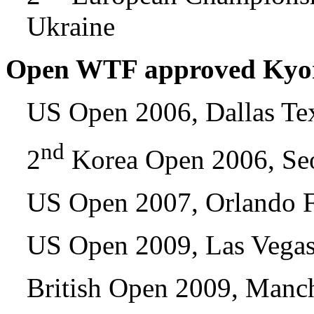
Ukraine
Open WTF approved Kyoru
US Open 2006, Dallas T
nd
2
Korea Open 2006, Se
US Open 2007, Orlando 
US Open 2009, Las Vega
British Open 2009, Manc