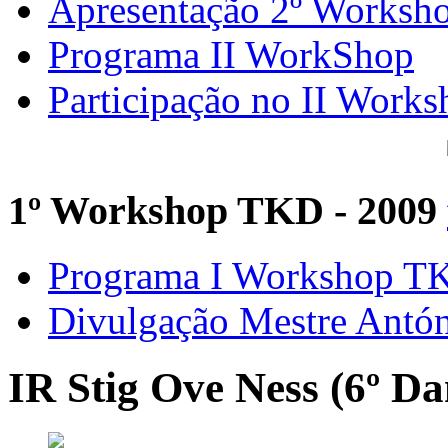
Apresentação 2º Worksh
Programa II WorkShop
Participação no II Works
1º Workshop TKD - 2009
Programa I Workshop 
Divulgação Mestre Antó
IR Stig Ove Ness (6º Da