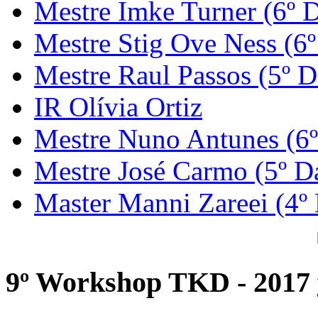
Mestre Imke Turner (6º 
Mestre Stig Ove Ness (6
Mestre Raul Passos (5º D
IR Olívia Ortiz
Mestre Nuno Antunes (6
Mestre José Carmo (5º D
Master Manni Zareei (4º
9º Workshop TKD - 2017