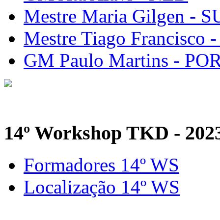
Mestre Maria Gilgen - S
Mestre Tiago Francisco 
GM Paulo Martins - PO
14º Workshop TKD - 202
Formadores 14º WS
Localização 14º WS