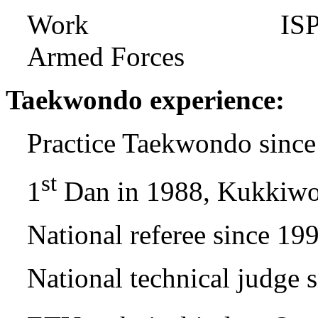
Work ISP - Senio
Armed Forces
Taekwondo experience:
Practice Taekwondo sinc
st
1
Dan in 1988, Kukkiw
National referee since 19
National technical judge 