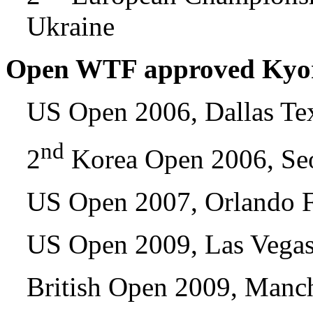
Ukraine
Open WTF approved Kyoru
US Open 2006, Dallas T
nd
2
Korea Open 2006, Se
US Open 2007, Orlando 
US Open 2009, Las Vega
British Open 2009, Manc