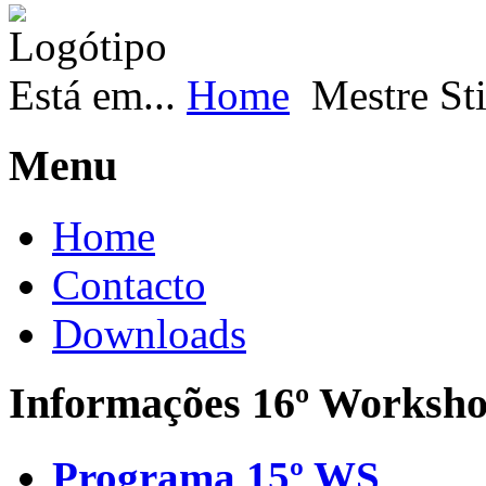
Está em...
Home
Mestre St
Menu
Home
Contacto
Downloads
Informações 16º Worksh
Programa 15º WS