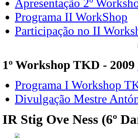
Apresentação 2º Worksh
Programa II WorkShop
Participação no II Works
1º Workshop TKD - 2009
Programa I Workshop 
Divulgação Mestre Antó
IR Stig Ove Ness (6º Da