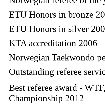
Norwegian referee of the
ETU Honors in bronze 2
ETU Honors in silver 20
KTA accreditation 2006
Norwegian Taekwondo per
Outstanding referee serv
Best referee award - WTF
Championship 2012