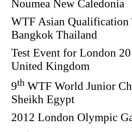
Noumea New Caledonia
WTF Asian Qualification
Bangkok Thailand
Test Event for London 2
United Kingdom
th
9
WTF World Junior Ch
Sheikh Egypt
2012 London Olympic G