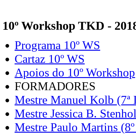
10º Workshop TKD - 201
Programa 10º WS
Cartaz 10º WS
Apoios do 10º Workshop
FORMADORES
Mestre Manuel Kolb (7ª 
Mestre Jessica B. Stenho
Mestre Paulo Martins (8º