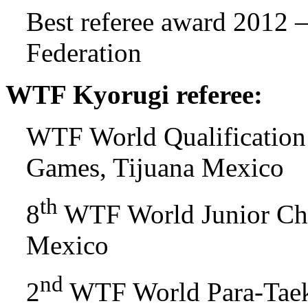
Best referee award 2012
Federation
WTF Kyorugi referee:
WTF World Qualification
Games, Tijuana Mexico
th
8
WTF World Junior Cha
Mexico
nd
2
WTF World Para-Taek