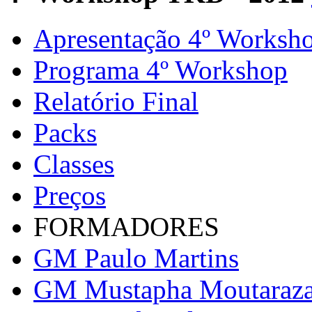
Apresentação 4º Worksh
Programa 4º Workshop
Relatório Final
Packs
Classes
Preços
FORMADORES
GM Paulo Martins
GM Mustapha Moutaraz