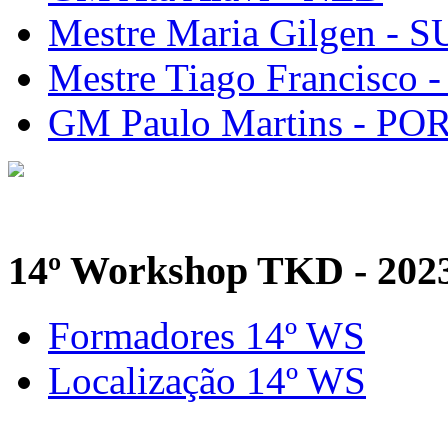
Mestre Maria Gilgen - S
Mestre Tiago Francisco 
GM Paulo Martins - PO
14º Workshop TKD - 202
Formadores 14º WS
Localização 14º WS