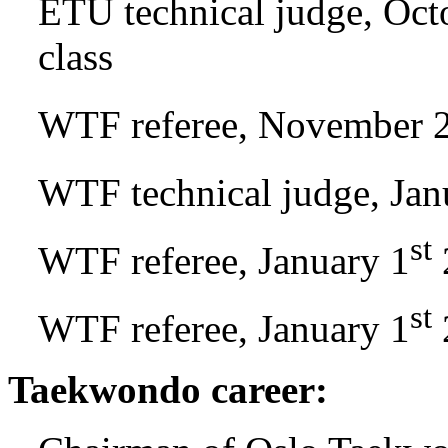
ETU technical judge, Oct
class
WTF referee, November 
WTF technical judge, Jan
st
WTF referee, January 1
st
WTF referee, January 1
Taekwondo career: