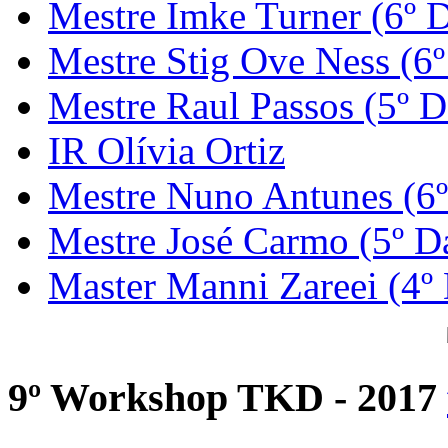
Mestre Imke Turner (6º 
Mestre Stig Ove Ness (6
Mestre Raul Passos (5º D
IR Olívia Ortiz
Mestre Nuno Antunes (6
Mestre José Carmo (5º D
Master Manni Zareei (4º
9º Workshop TKD - 2017