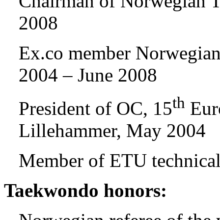
Chairman of Norwegian T
2008
Ex.co member Norwegian 
2004 – June 2008
th
President of OC, 15
Eur
Lillehammer, May 2004
Member of ETU technical
Taekwondo honors: