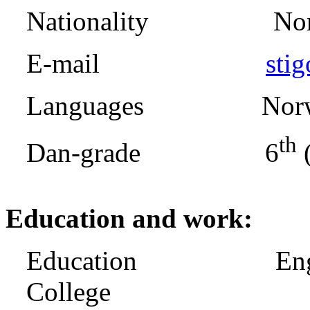
Nationality Norw
E-mail
sti
Languages Norwegi
th
Dan-grade 6
(
Education and work:
Education Engineer 
College