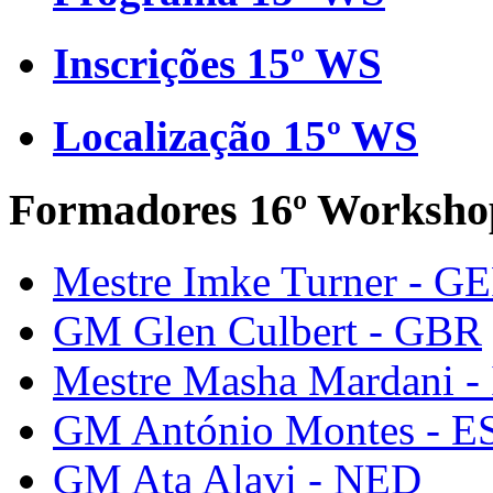
Inscrições 15º WS
Localização 15º WS
Formadores 16º Worksho
Mestre Imke Turner - G
GM Glen Culbert - GBR
Mestre Masha Mardani -
GM António Montes - E
GM Ata Alavi - NED