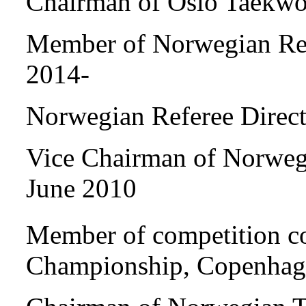
Chairman of Oslo Taekwo
Member of Norwegian Re
2014-
Norwegian Referee Direc
Vice Chairman of Norweg
June 2010
Member of competition c
Championship, Copenhag