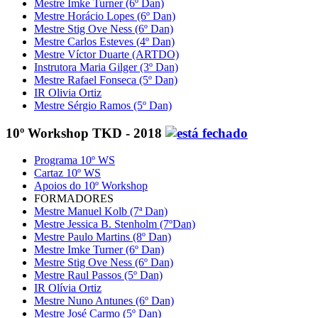
Mestre Imke Turner (6º Dan)
Mestre Horácio Lopes (6º Dan)
Mestre Stig Ove Ness (6º Dan)
Mestre Carlos Esteves (4º Dan)
Mestre Víctor Duarte (ARTDO)
Instrutora Maria Gilger (3º Dan)
Mestre Rafael Fonseca (5º Dan)
IR Olivia Ortiz
Mestre Sérgio Ramos (5º Dan)
10º Workshop TKD - 2018
Programa 10º WS
Cartaz 10º WS
Apoios do 10º Workshop
FORMADORES
Mestre Manuel Kolb (7ª Dan)
Mestre Jessica B. Stenholm (7ºDan)
Mestre Paulo Martins (8º Dan)
Mestre Imke Turner (6º Dan)
Mestre Stig Ove Ness (6º Dan)
Mestre Raul Passos (5º Dan)
IR Olívia Ortiz
Mestre Nuno Antunes (6º Dan)
Mestre José Carmo (5º Dan)