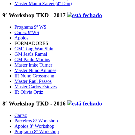
Master Manni Zareei (4º Dan)
9º Workshop TKD - 2017
Programa 9º WS
Cartaz 9ºWS
Apoios
FORMADORES
GM Tong Wan Shin
GM Jesús Ramal
GM Paulo Martins
Master Imke Turner
Master Nuno Antunes
IR Nuno Grossmann
Master Raul Passos
Master Carlos Esteves
IR Olivia Ortiz
8º Workshop TKD - 2016
Cartaz
Parceiros 8º Workshop
Apoios 8º Workshop
Programa 8º Workshop