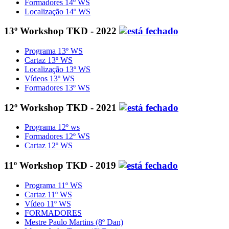
Formadores 14º WS
Localização 14º WS
13º Workshop TKD - 2022
Programa 13º WS
Cartaz 13º WS
Localização 13º WS
Vídeos 13º WS
Formadores 13º WS
12º Workshop TKD - 2021
Programa 12º ws
Formadores 12º WS
Cartaz 12º WS
11º Workshop TKD - 2019
Programa 11º WS
Cartaz 11º WS
Vídeo 11º WS
FORMADORES
Mestre Paulo Martins (8º Dan)