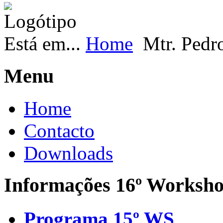
Está em...
Home
Mtr. Pedr
Menu
Home
Contacto
Downloads
Informações 16º Worksh
Programa 15º WS