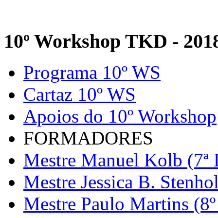
10º Workshop TKD - 201
Programa 10º WS
Cartaz 10º WS
Apoios do 10º Workshop
FORMADORES
Mestre Manuel Kolb (7ª 
Mestre Jessica B. Stenho
Mestre Paulo Martins (8º