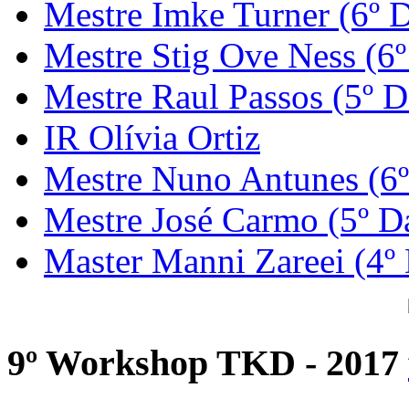
Mestre Imke Turner (6º 
Mestre Stig Ove Ness (6
Mestre Raul Passos (5º D
IR Olívia Ortiz
Mestre Nuno Antunes (6
Mestre José Carmo (5º D
Master Manni Zareei (4º
9º Workshop TKD - 2017