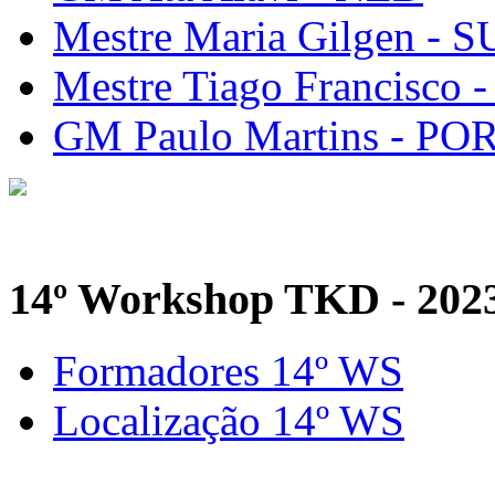
Mestre Maria Gilgen - S
Mestre Tiago Francisco 
GM Paulo Martins - PO
14º Workshop TKD - 202
Formadores 14º WS
Localização 14º WS