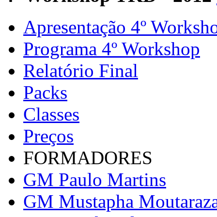
Apresentação 4º Worksh
Programa 4º Workshop
Relatório Final
Packs
Classes
Preços
FORMADORES
GM Paulo Martins
GM Mustapha Moutaraz