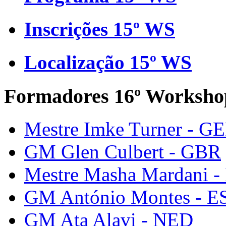
Inscrições 15º WS
Localização 15º WS
Formadores 16º Worksho
Mestre Imke Turner - G
GM Glen Culbert - GBR
Mestre Masha Mardani -
GM António Montes - E
GM Ata Alavi - NED