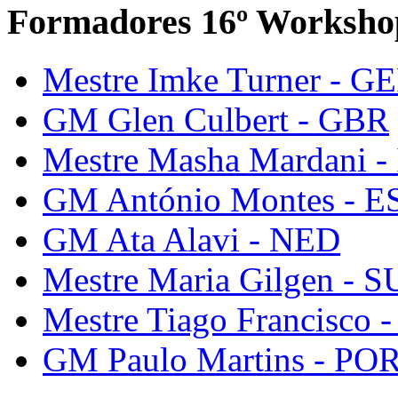
Formadores 16º Worksho
Mestre Imke Turner - G
GM Glen Culbert - GBR
Mestre Masha Mardani -
GM António Montes - E
GM Ata Alavi - NED
Mestre Maria Gilgen - S
Mestre Tiago Francisco 
GM Paulo Martins - PO