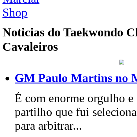
Noticias do Taekwondo Cl
Cavaleiros
GM Paulo Martins no 
É com enorme orgulho e s
partilho que fui seleci
para arbitrar...