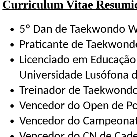
Curriculum Vitae Resumi
5º Dan de Taekwondo W
Praticante de Taekwond
Licenciado em Educação 
Universidade Lusófona 
Treinador de Taekwond
Vencedor do Open de Po
Vencedor do Campeonato
Vencedor do CN de Cad