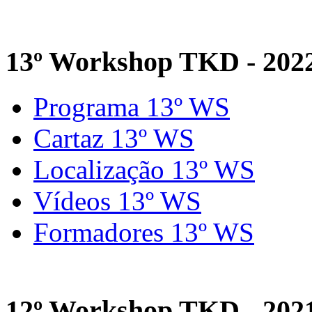
13º Workshop TKD - 202
Programa 13º WS
Cartaz 13º WS
Localização 13º WS
Vídeos 13º WS
Formadores 13º WS
12º Workshop TKD - 202