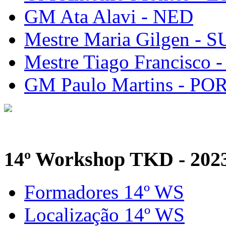
GM Ata Alavi - NED
Mestre Maria Gilgen - S
Mestre Tiago Francisco 
GM Paulo Martins - PO
14º Workshop TKD - 202
Formadores 14º WS
Localização 14º WS