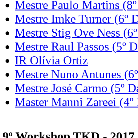
Mestre Paulo Martins (8º
Mestre Imke Turner (6º 
Mestre Stig Ove Ness (6
Mestre Raul Passos (5º D
IR Olívia Ortiz
Mestre Nuno Antunes (6
Mestre José Carmo (5º D
Master Manni Zareei (4º
9º Workshop TKD - 2017