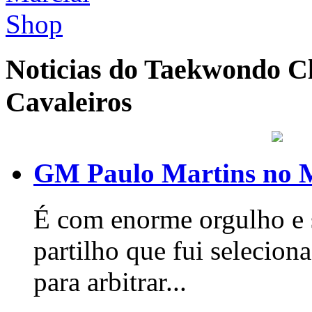
Noticias do Taekwondo Cl
Cavaleiros
GM Paulo Martins no 
É com enorme orgulho e s
partilho que fui seleci
para arbitrar...