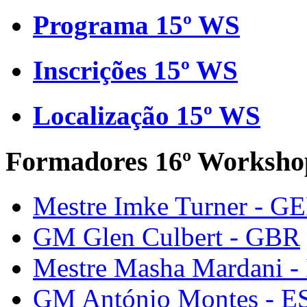
Programa 15º WS
Inscrições 15º WS
Localização 15º WS
Formadores 16º Worksho
Mestre Imke Turner - G
GM Glen Culbert - GBR
Mestre Masha Mardani -
GM António Montes - E