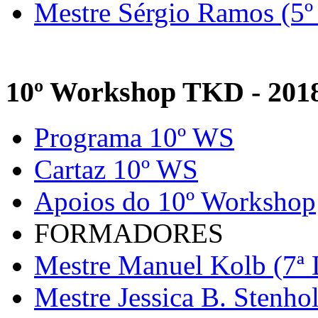
Mestre Sérgio Ramos (5º
10º Workshop TKD - 201
Programa 10º WS
Cartaz 10º WS
Apoios do 10º Workshop
FORMADORES
Mestre Manuel Kolb (7ª 
Mestre Jessica B. Stenho