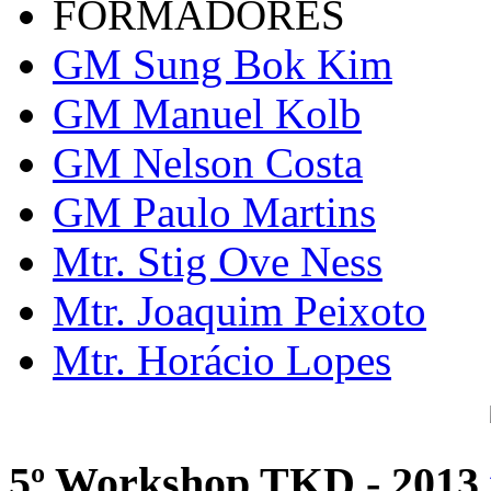
FORMADORES
GM Sung Bok Kim
GM Manuel Kolb
GM Nelson Costa
GM Paulo Martins
Mtr. Stig Ove Ness
Mtr. Joaquim Peixoto
Mtr. Horácio Lopes
5º Workshop TKD - 2013