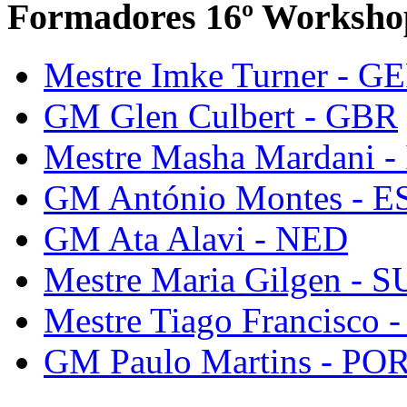
Formadores 16º Worksho
Mestre Imke Turner - G
GM Glen Culbert - GBR
Mestre Masha Mardani -
GM António Montes - E
GM Ata Alavi - NED
Mestre Maria Gilgen - S
Mestre Tiago Francisco 
GM Paulo Martins - PO