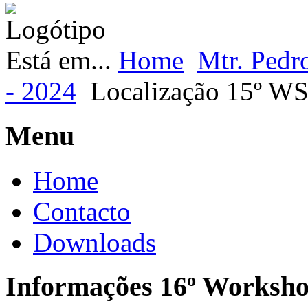
Está em...
Home
Mtr. Pedro
- 2024
Localização 15º W
Menu
Home
Contacto
Downloads
Informações 16º Worksh